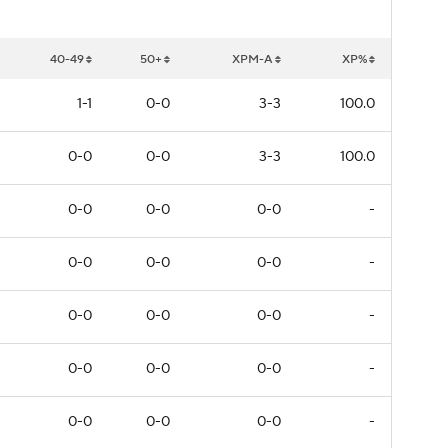
40-49
50+
XPM-A
XP%
1-1
0-0
3-3
100.0
0-0
0-0
3-3
100.0
0-0
0-0
0-0
-
0-0
0-0
0-0
-
0-0
0-0
0-0
-
0-0
0-0
0-0
-
0-0
0-0
0-0
-