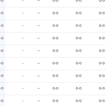
-0
-
—
0-0
0-0
0-0
-0
-
—
0-0
0-0
0-0
-0
-
—
0-0
0-0
0-0
-0
-
—
0-0
0-0
0-0
-0
-
—
0-0
0-0
0-0
-0
-
—
0-0
0-0
0-0
-0
-
—
0-0
0-0
0-0
-0
-
—
0-0
0-0
0-0
-0
-
—
0-0
0-0
0-0