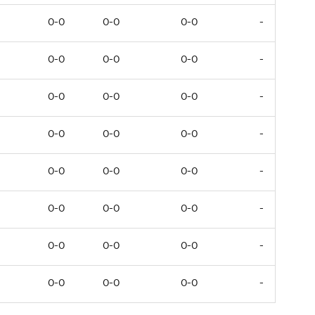
0-0
0-0
0-0
-
0-0
0-0
0-0
-
0-0
0-0
0-0
-
0-0
0-0
0-0
-
0-0
0-0
0-0
-
0-0
0-0
0-0
-
0-0
0-0
0-0
-
0-0
0-0
0-0
-