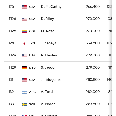
125
D. McCarthy
266.400
1332
USA
T126
D. Riley
270.000
1080
USA
T126
M. Rozo
270.000
810
COL
128
T. Kanaya
274.500
1098
JPN
T129
R. Henley
279.000
1116
USA
T129
S. Jaeger
279.000
1116
DEU
131
J. Bridgeman
280.800
1404
USA
132
A. Tosti
282.000
846
ARG
133
A. Noren
283.500
1134
SWE