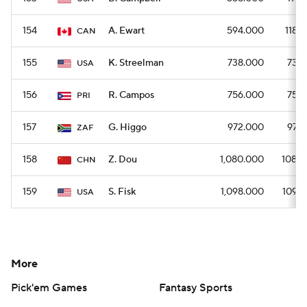
154
A. Ewart
594.000
1188
CAN
155
K. Streelman
738.000
738
USA
156
R. Campos
756.000
756
PRI
157
G. Higgo
972.000
972
ZAF
158
Z. Dou
1,080.000
1080
CHN
159
S. Fisk
1,098.000
1098
USA
More
Pick'em Games
Fantasy Sports